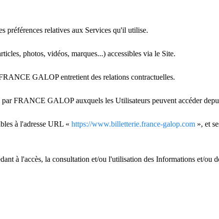
es préférences relatives aux Services qu'il utilise.
icles, photos, vidéos, marques...) accessibles via le Site.
FRANCE GALOP entretient des relations contractuelles.
sés par FRANCE GALOP auxquels les Utilisateurs peuvent accéder depuis
les à l'adresse URL «
https://www.billetterie.france-galop.com
», et se
à l'accès, la consultation et/ou l'utilisation des Informations et/ou des