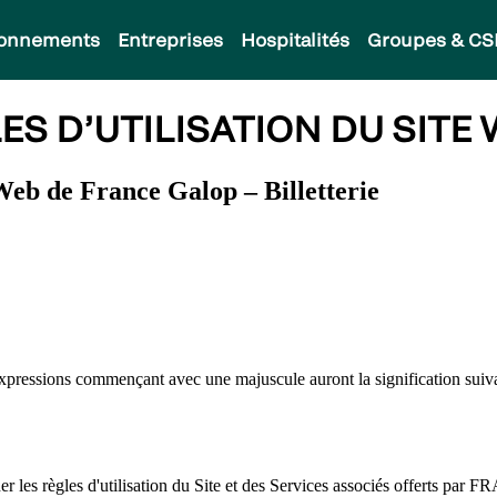
onnements
Entreprises
Hospitalités
Groupes & CS
S D’UTILISATION DU SITE
Web de France Galop – Billetterie
expressions commençant avec une majuscule auront la signification suiva
er les règles d'utilisation du Site et des Services associés offerts pa