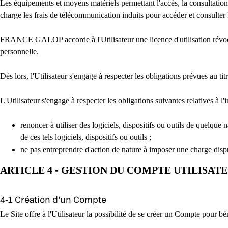
Les équipements et moyens matériels permettant l'accès, la consultation e
charge les frais de télécommunication induits pour accéder et consulter l
FRANCE GALOP accorde à l'Utilisateur une licence d'utilisation révocabl
personnelle.
Dès lors, l'Utilisateur s'engage à respecter les obligations pré
L'Utilisateur s'engage à respecter les obligations suivantes relatives à l'i
renoncer à utiliser des logiciels, dispositifs ou outils de quelque
de ces tels logiciels, dispositifs ou outils ;
ne pas entreprendre d'action de nature à imposer une charge d
ARTICLE 4 - GESTION DU COMPTE UTILISAT
4-1 Création d'un Compte
Le Site offre à l'Utilisateur la possibilité de se créer un Compte pour b