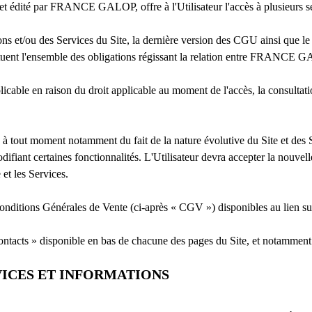
et édité par FRANCE GALOP, offre à l'Utilisateur l'accès à plusieurs se
ons et/ou des Services du Site, la dernière version des CGU ainsi que le dr
nstituent l'ensemble des obligations régissant la relation entre FRANCE GA
cable en raison du droit applicable au moment de l'accès, la consultation
ut moment notamment du fait de la nature évolutive du Site et des Ser
difiant certaines fonctionnalités. L'Utilisateur devra accepter la nouve
 et les Services.
Conditions Générales de Vente (ci-après « CGV ») disponibles au lien su
acts » disponible en bas de chacune des pages du Site, et notamment v
RVICES ET INFORMATIONS