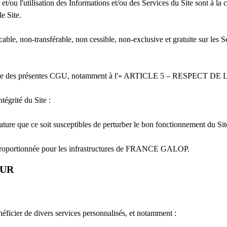
t/ou l'utilisation des Informations et/ou des Services du Site sont à la 
e Site.
e, non-transférable, non cessible, non-exclusive et gratuite sur les Ser
vues au titre des présentes CGU, notamment à l'« ARTICLE 5 – RES
ntégrité du Site :
 nature que ce soit susceptibles de perturber le bon fonctionnement du Site
isproportionnée pour les infrastructures de FRANCE GALOP.
EUR
énéficier de divers services personnalisés, et notamment :