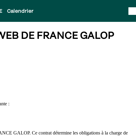
E
Calendrier
 WEB DE FRANCE GALOP
nte :
r FRANCE GALOP. Ce contrat détermine les obligations à la charge de