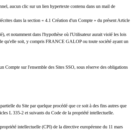
onnel, aucun clic sur un lien hypertexte contenu dans un mail de
 décrites dans la section « 4.1 Création d'un Compte » du présent Article
, et notamment dans l'hypothèse où l'Utilisateur aurait violé les lois
, quelle qu'elle soit, y compris FRANCE GALOP ou toute société ayant un
 un Compte sur l'ensemble des Sites SSO, sous réserve des obligations
artielle du Site par quelque procédé que ce soit à des fins autres que
les L 335-2 et suivants du Code de la propriété intellectuelle.
 propriété intellectuelle (CPI) de la directive européenne du 11 mars