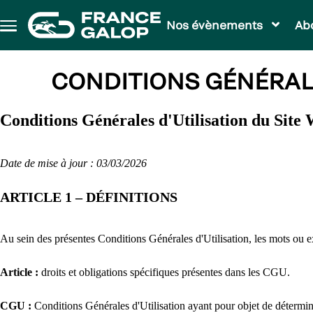
Aller au contenu principal
Nos évènements
Ab
Menu
principal
CONDITIONS GÉNÉRALE
Conditions Générales d'Utilisation du Site 
Date de mise à jour : 03/03/2026
ARTICLE 1 – DÉFINITIONS
Au sein des présentes Conditions Générales d'Utilisation, les mots ou 
Article :
droits et obligations spécifiques présentes dans les CGU.
CGU :
Conditions Générales d'Utilisation ayant pour objet de détermin