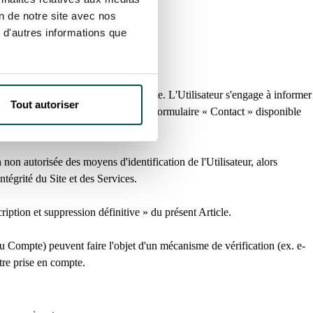
on de notre site avec nos
 d'autres informations que
 que de toute utilisation de son Compte. L'Utilisateur s'engage à informer
Tout autoriser
s moyens d'identification grâce au formulaire « Contact » disponible
non autorisée des moyens d'identification de l'Utilisateur, alors
égrité du Site et des Services.
iption et suppression définitive » du présent Article.
du Compte) peuvent faire l'objet d'un mécanisme de vérification (ex. e-
tre prise en compte.