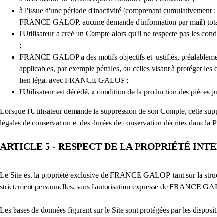
à l'issue d'une période d'inactivité (comprenant cumulativement : 
FRANCE GALOP, aucune demande d'information par mail) totale du
l'Utilisateur a créé un Compte alors qu'il ne respecte pas les con
;
FRANCE GALOP a des motifs objectifs et justifiés, préalablement n
applicables, par exemple pénales, ou celles visant à protéger les
lien légal avec FRANCE GALOP ;
l'Utilisateur est décédé, à condition de la production des pièces ju
Lorsque l'Utilisateur demande la suppression de son Compte, cette supp
légales de conservation et des durées de conservation décrites dans la 
ARTICLE 5 - RESPECT DE LA PROPRIÉTÉ IN
Le Site est la propriété exclusive de FRANCE GALOP, tant sur la structu
strictement personnelles, sans l'autorisation expresse de FRANCE GALOP, 
Les bases de données figurant sur le Site sont protégées par les disposit