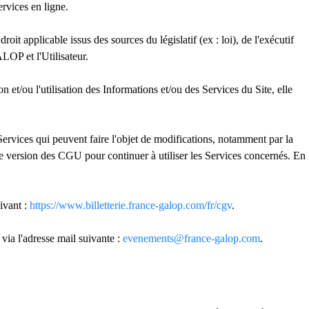
rvices en ligne.
oit applicable issus des sources du législatif (ex : loi), de l'exécutif
LOP et l'Utilisateur.
 et/ou l'utilisation des Informations et/ou des Services du Site, elle
vices qui peuvent faire l'objet de modifications, notamment par la
lle version des CGU pour continuer à utiliser les Services concernés. En
ivant :
https://www.billetterie.france-galop.com/fr/cgv
.
ia l'adresse mail suivante :
evenements@france-galop.com
.