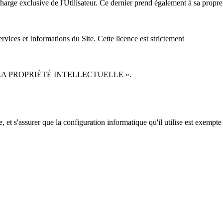
charge exclusive de l'Utilisateur. Ce dernier prend également à sa propre
vices et Informations du Site. Cette licence est strictement
PECT DE LA PROPRIÉTÉ INTELLECTUELLE ».
, et s'assurer que la configuration informatique qu'il utilise est exempte