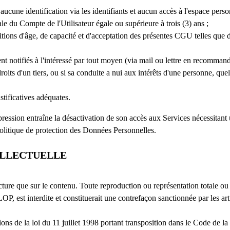
aucune identification via les identifiants et aucun accès à l'espace pers
 Compte de l'Utilisateur égale ou supérieure à trois (3) ans ;
ditions d'âge, de capacité et d'acceptation des présentes CGU telles que
otifiés à l'intéressé par tout moyen (via mail ou lettre en recommandé)
 droits d'un tiers, ou si sa conduite a nui aux intérêts d'une personne
stificatives adéquates.
ression entraîne la désactivation de son accès aux Services nécessitant
Politique de protection des Données Personnelles.
TELLECTUELLE
re que sur le contenu. Toute reproduction ou représentation totale ou p
est interdite et constituerait une contrefaçon sanctionnée par les artic
ions de la loi du 11 juillet 1998 portant transposition dans le Code de la