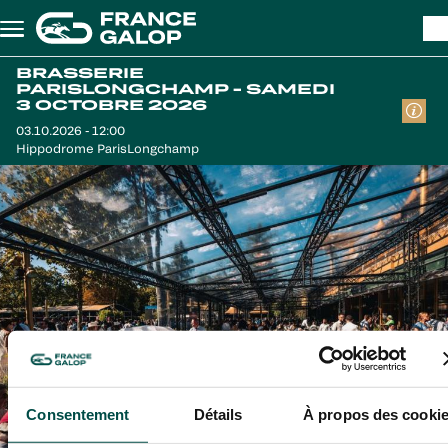
Aller au contenu principal
BRASSERIE
PARISLONGCHAMP - SAMEDI
3 OCTOBRE 2026
03.10.2026 - 12:00
Hippodrome ParisLongchamp
Consentement
Détails
À propos des cooki