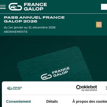
Aller au contenu principal
PASS ANNUEL FRANCE
GALOP 2026
du 1er janvier au 31 décembre 2026
ABONNEMENTS
Consentement
Détails
À propos des cooki