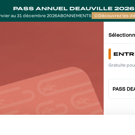
PASS ANNUEL DEAUVILLE 2026
anvier au 31 décembre 2026
ABONNEMENTS
Découvrez les dét
Sélectionn
ENTR
Gratuite pou
PASS DE