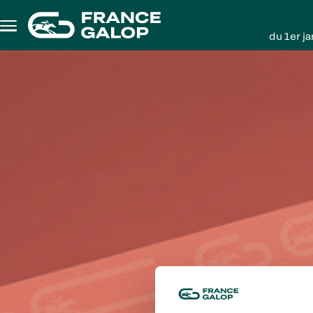
Aller au contenu principal
du 1er j